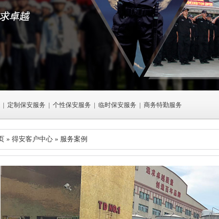
|
定制保安服务
|
个性保安服务
|
临时保安服务
|
商务特勤服务
页 » 得安客户中心 »
服务案例